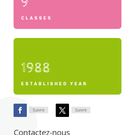
9
CLASSES
1988
ESTABLISHED YEAR
Suivre
Suivre
Contactez-nous