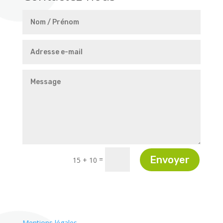
Envoyer
=
15 + 10
Mentions légales