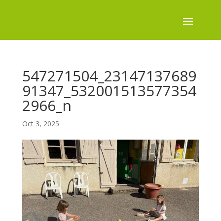
547271504_23147137689
91347_532001513577354
2966_n
Oct 3, 2025