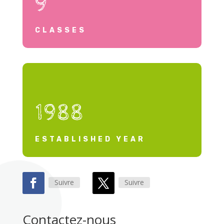
9
CLASSES
1988
ESTABLISHED YEAR
Suivre
Suivre
Contactez-nous