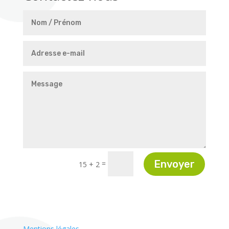
Envoyer
=
15 + 2
Mentions légales