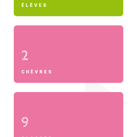
ÉLÈVES
2
CHÈVRES
9