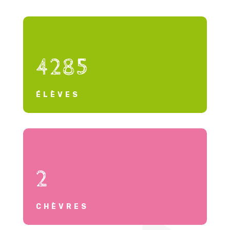
4285
ÉLÈVES
2
CHÈVRES