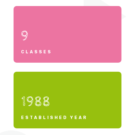
9
CLASSES
1988
ESTABLISHED YEAR