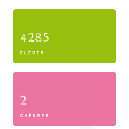
4285
ÉLÈVES
2
CHÈVRES