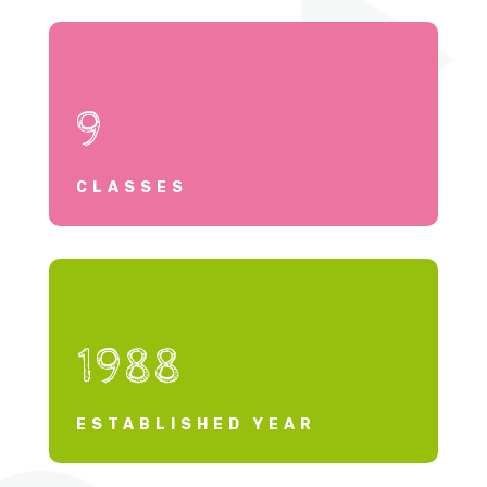
9
CLASSES
1988
ESTABLISHED YEAR