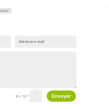
Suivre
Envoyer
=
8 + 10