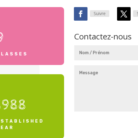
Suivre
9
Contactez-nous
CLASSES
1988
ESTABLISHED
YEAR