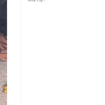
What's up ?