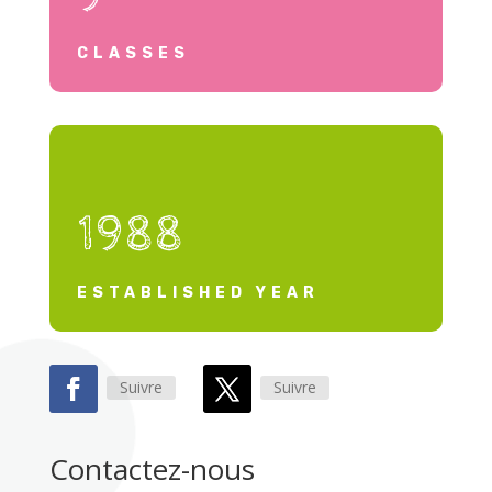
CLASSES
1988
ESTABLISHED YEAR
Suivre
Suivre
Contactez-nous