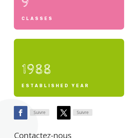
9
CLASSES
1988
ESTABLISHED YEAR
Suivre
Suivre
Contactez-nous