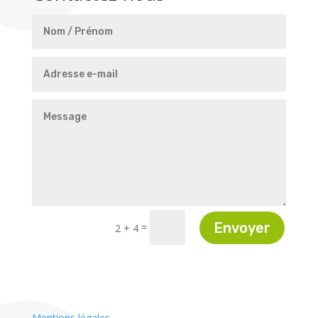
Envoyer
=
2 + 4
Mentions légales