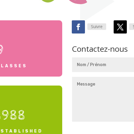
Suivre
9
Contactez-nous
CLASSES
1988
ESTABLISHED