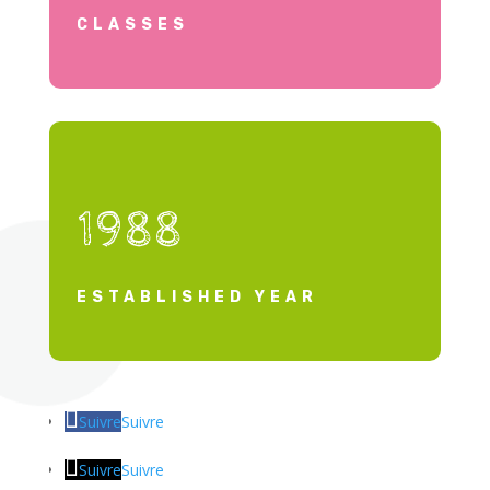
CLASSES
1988
ESTABLISHED YEAR
Suivre
Suivre
Suivre
Suivre