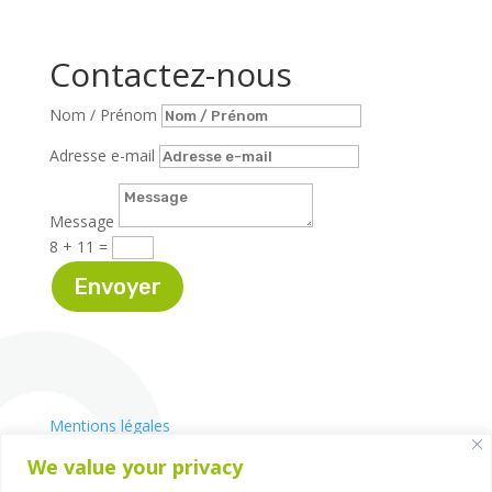
Contactez-nous
Nom / Prénom
Adresse e-mail
Message
8 + 11
=
Envoyer
Mentions légales
© Greenfield 2024
We value your privacy
École Greenfield à Lyon